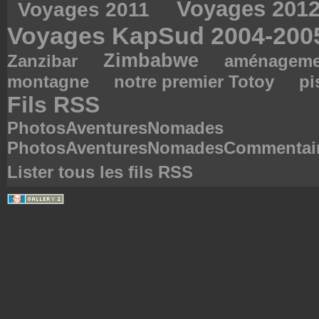
Voyages 201
Voyages 2011
Voyages KapSud 2004-20
Zimbabwe
Zanzibar
aménagemen
montagne
notre premier Totoy
pi
Fils RSS
PhotosAventuresNomades
PhotosAventuresNomadesCommentai
Lister tous les fils RSS