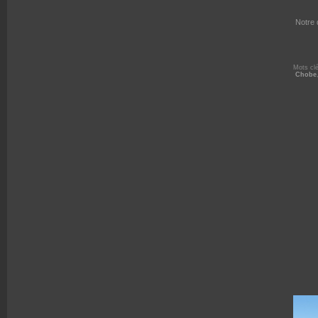
Notre 
Mots cl
Chobe